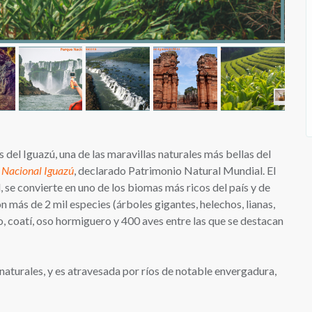
del Iguazú, una de las maravillas naturales más bellas del
 Nacional Iguazú
,
declarado Patrimonio Natural Mundial. El
 se convierte en uno de los biomas más ricos del país y de
 más de 2 mil especies (árboles gigantes, helechos, lianas,
o, coatí, oso hormiguero y 400 aves entre las que se destacan
naturales, y es atravesada por ríos de notable envergadura,