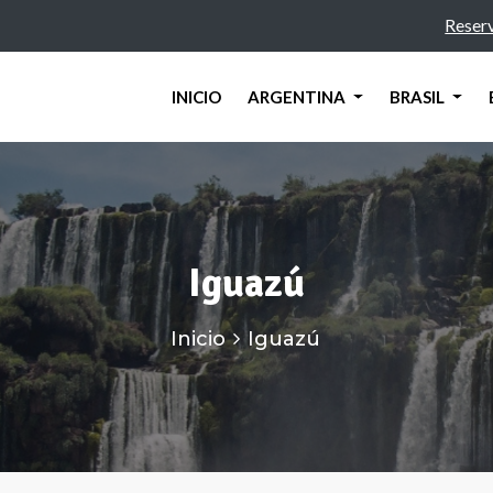
Reser
INICIO
ARGENTINA
BRASIL
Iguazú
Inicio
Iguazú