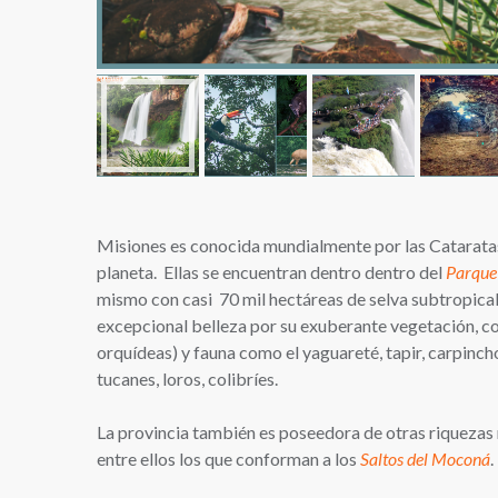
Misiones es conocida mundialmente por las Cataratas 
planeta. Ellas se encuentran dentro dentro del
Parque
mismo con casi 70 mil hectáreas de selva subtropical,
excepcional belleza por su exuberante vegetación, con
orquídeas) y fauna como el yaguareté, tapir, carpinch
tucanes, loros, colibríes.
La provincia también es poseedora de otras riquezas 
entre ellos los que conforman a los
Saltos del Moconá
.