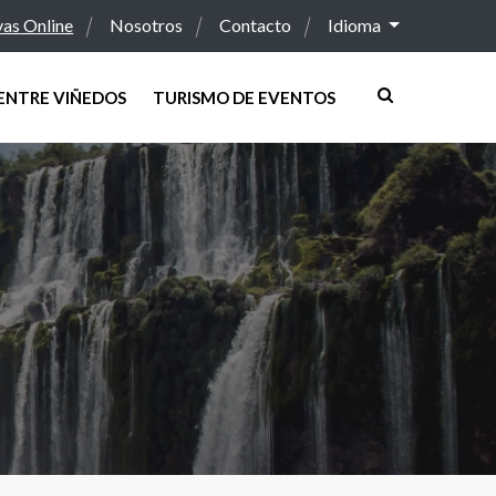
vas Online
Nosotros
Contacto
Idioma
ENTRE VIÑEDOS
TURISMO DE EVENTOS