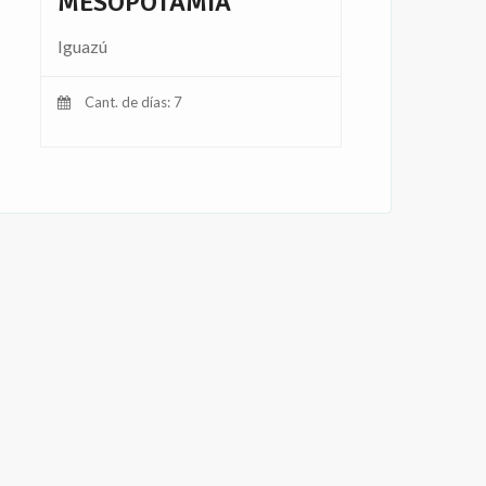
MESOPOTAMIA
Iguazú
Cant. de días: 7