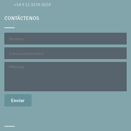
+54 9 11 3374-0559
CONTÁCTENOS
Enviar