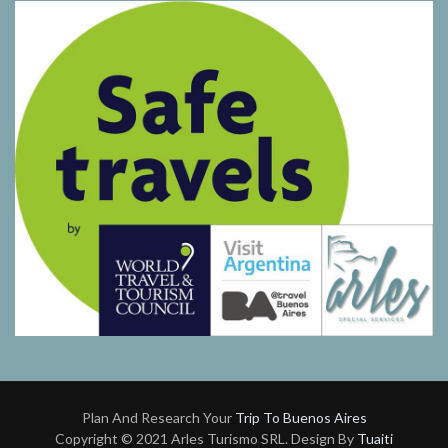
Plan And Research Your
Trip To Buenos Aires
Copyright © 2021 Arles Turismo SRL. Design By
Tuaiti