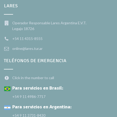
LARES
Operador Responsable Lares Argentina E.V.T.
Legajo 18726
+54 11 4315-8555
online@lares.tur.ar
TELÉFONOS DE EMERGENCIA
Click in the number to call
Para servicios en Brasil:
+54 9 11 4986-7717
Para servicios en Argentina:
+54 9 11 3731-8430